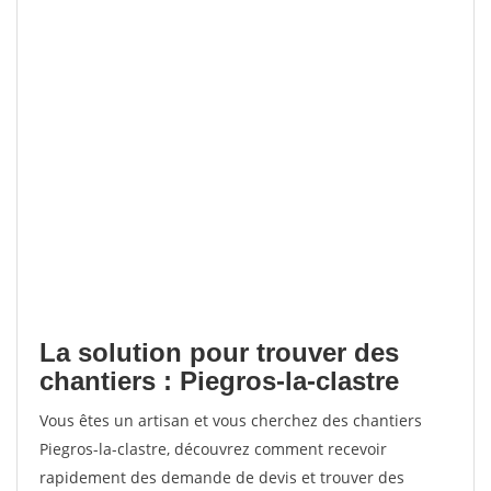
La solution pour trouver des
chantiers : Piegros-la-clastre
Vous êtes un artisan et vous cherchez des chantiers
Piegros-la-clastre, découvrez comment recevoir
rapidement des demande de devis et trouver des