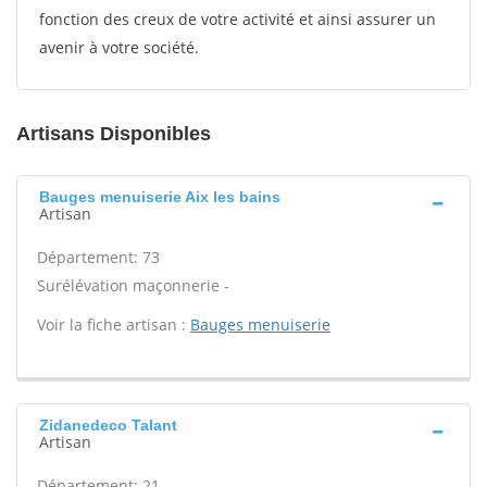
fonction des creux de votre activité et ainsi assurer un
avenir à votre société.
Artisans Disponibles
Bauges menuiserie Aix les bains
Artisan
Département: 73
Surélévation maçonnerie -
Voir la fiche artisan :
Bauges menuiserie
Zidanedeco Talant
Artisan
Département: 21