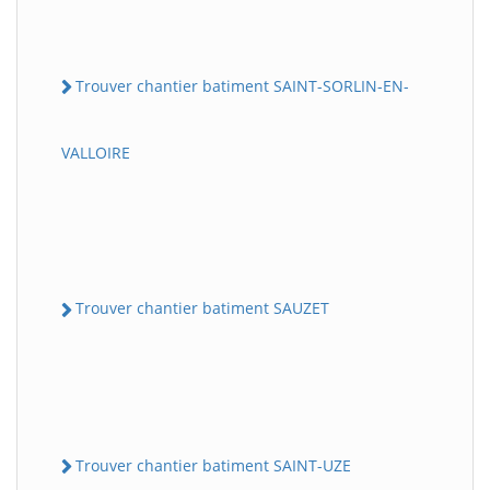
Trouver chantier batiment SAINT-SORLIN-EN-
VALLOIRE
Trouver chantier batiment SAUZET
Trouver chantier batiment SAINT-UZE