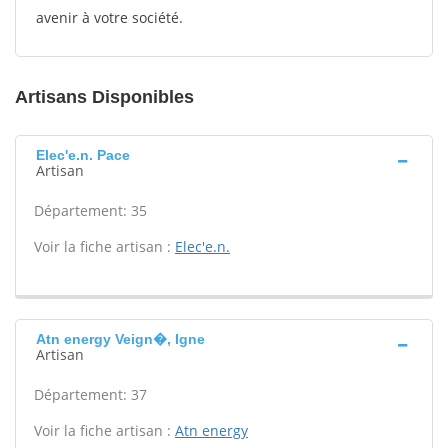
avenir à votre société.
Artisans Disponibles
Elec'e.n. Pace
Artisan
Département: 35
Voir la fiche artisan :
Elec'e.n.
Atn energy Veign�, Igne
Artisan
Département: 37
Voir la fiche artisan :
Atn energy