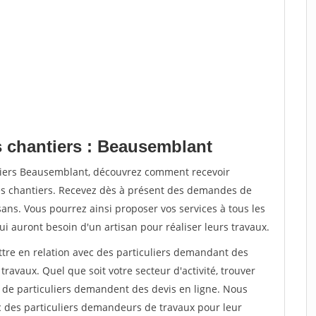
s chantiers : Beausemblant
ntiers Beausemblant, découvrez comment recevoir
s chantiers. Recevez dès à présent des demandes de
sans. Vous pourrez ainsi proposer vos services à tous les
qui auront besoin d'un artisan pour réaliser leurs travaux.
ttre en relation avec des particuliers demandant des
travaux. Quel que soit votre secteur d'activité, trouver
s de particuliers demandent des devis en ligne. Nous
c des particuliers demandeurs de travaux pour leur