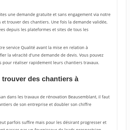
aites une demande gratuite et sans engagement via notre
et trouver des chantiers. Une fois la demande validée,
s depuis les plateformes et sites de tous les
re service Qualité avant la mise en relation à
ier la véracité d'une demande de devis. Vous pouvez
s pour réaliser rapidement leurs chantiers travaux.
 trouver des chantiers à
san dans les travaux de rénovation Beausemblant, il faut
ntiers de son entreprise et doubler son chiffre
peut parfois suffire mais pour les désirant progresser et
ent passer par un fournisseur de leads prospectsion