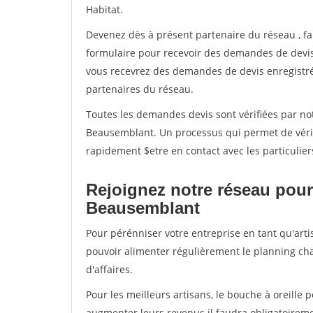
Habitat.
Devenez dès à présent partenaire du réseau
, f
formulaire pour recevoir des demandes de devis 
vous recevrez des demandes de devis enregistrée
partenaires du réseau.
Toutes les demandes devis sont vérifiées par not
Beausemblant. Un processus qui permet de vérif
rapidement $etre en contact avec les particulier
Rejoignez notre réseau pour
Beausemblant
Pour pérénniser votre entreprise en tant qu'arti
pouvoir alimenter régulièrement le planning cha
d'affaires.
Pour les meilleurs artisans, le bouche à oreille 
augmenter leurs revenus il faudra obligatoirem