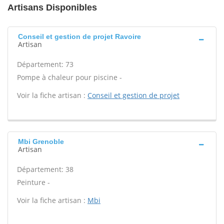
Artisans Disponibles
Conseil et gestion de projet Ravoire
Artisan
Département: 73
Pompe à chaleur pour piscine -
Voir la fiche artisan :
Conseil et gestion de projet
Mbi Grenoble
Artisan
Département: 38
Peinture -
Voir la fiche artisan :
Mbi