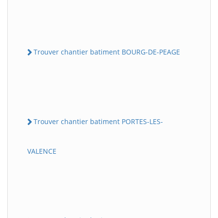
Trouver chantier batiment BOURG-DE-PEAGE
Trouver chantier batiment PORTES-LES-
VALENCE