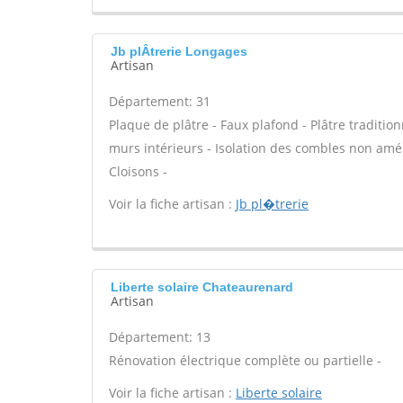
Jb plÂtrerie Longages
Artisan
Département: 31
Plaque de plâtre - Faux plafond - Plâtre tradition
murs intérieurs - Isolation des combles non am
Cloisons -
Voir la fiche artisan :
Jb pl�trerie
Liberte solaire Chateaurenard
Artisan
Département: 13
Rénovation électrique complète ou partielle -
Voir la fiche artisan :
Liberte solaire