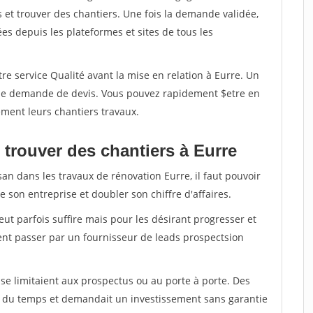
et trouver des chantiers. Une fois la demande validée,
s depuis les plateformes et sites de tous les
re service Qualité avant la mise en relation à Eurre. Un
'une demande de devis. Vous pouvez rapidement $etre en
dement leurs chantiers travaux.
 trouver des chantiers à Eurre
san dans les travaux de rénovation Eurre, il faut pouvoir
 son entreprise et doubler son chiffre d'affaires.
peut parfois suffire mais pour les désirant progresser et
ent passer par un fournisseur de leads prospectsion
e limitaient aux prospectus ou au porte à porte. Des
t du temps et demandait un investissement sans garantie