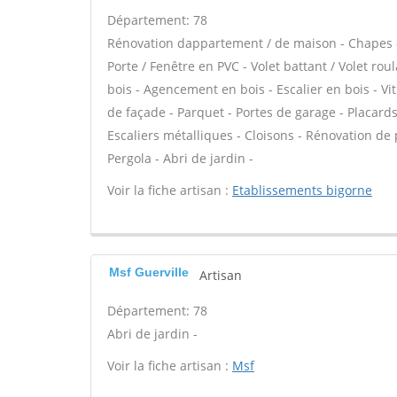
Département: 78
Rénovation dappartement / de maison - Chapes -
Porte / Fenêtre en PVC - Volet battant / Volet rou
bois - Agencement en bois - Escalier en bois - Vi
de façade - Parquet - Portes de garage - Placar
Escaliers métalliques - Cloisons - Rénovation de p
Pergola - Abri de jardin -
Voir la fiche artisan :
Etablissements bigorne
Msf Guerville
Artisan
Département: 78
Abri de jardin -
Voir la fiche artisan :
Msf