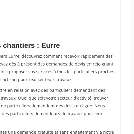
 chantiers : Eurre
tiers Eurre, découvrez comment recevoir rapidement des
evez dès à présent des demandes de devis en rejoignant
insi proposer vos services à tous les particuliers proches
n artisan pour réaliser leurs travaux.
ttre en relation avec des particuliers demandant des
travaux. Quel que soit votre secteur d'activité, trouver
s de particuliers demandent des devis en ligne. Nous
c des particuliers demandeurs de travaux pour leur
aites une demande gratuite et sans engagement via notre