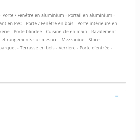
 Porte / Fenêtre en aluminium - Portail en aluminium -
lant en PVC - Porte / Fenêtre en bois - Porte intérieure en
trerie - Porte blindée - Cuisine clé en main - Ravalement
ds et rangements sur mesure - Mezzanine - Stores -
arquet - Terrasse en bois - Verrière - Porte d'entrée -