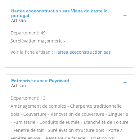
Hartea ecoconstruction sas Viana do castello.
portugal
Artisan
Département: 49
Surélévation maçonnerie -
Voir la fiche artisan :
Hartea ecoconstruction sas
Entreprise aubert Puyricard
Artisan
Département: 13
Aménagement de combles - Charpente traditionnelle
bois - Couverture - Rénovation de couverture - Zinguerie
- Fumisterie - Conduits de Fumée - Étanchéité de Toiture
- Fenêtre de toit - Surélévation structure bois - Porte /
Fenêtre en PVC - Peinture de façade - Isolation par