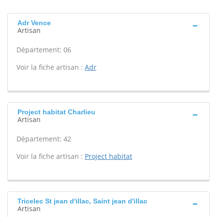
Adr Vence
Artisan
Département: 06
Voir la fiche artisan :
Adr
Project habitat Charlieu
Artisan
Département: 42
Voir la fiche artisan :
Project habitat
Tricelec St jean d'illac, Saint jean d'illac
Artisan