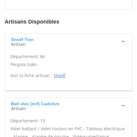
Artisans Disponibles
Snedf Tran
Artisan
Département: 86
Pergola Soko -
Voir la fiche artisan :
Snedf
Bati elec (eirl) Cadolive
Artisan
Département: 13
Volet battant / Volet roulant en PVC - Tableau électrique
- Alarme - Alarme de piscine - Vidéosurveillance -