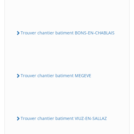
Trouver chantier batiment BONS-EN-CHABLAIS
Trouver chantier batiment MEGEVE
Trouver chantier batiment VIUZ-EN-SALLAZ