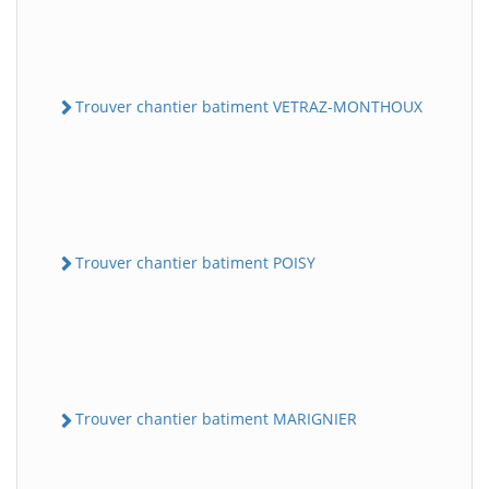
Trouver chantier batiment VETRAZ-MONTHOUX
Trouver chantier batiment POISY
Trouver chantier batiment MARIGNIER