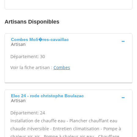
Artisans Disponibles
Combes Moli�res-cavaillac
Artisan
Département: 30
Voir la fiche artisan :
Combes
Elec 24 - rode christophe Boulazac
Artisan
Département: 24
Installation de chauffe eau - Plancher chauffant eau
chaude /réversible - Entretien climatisation - Pompe à
chaleur air-air - Pompe à chaleur air-eau - Chauffage