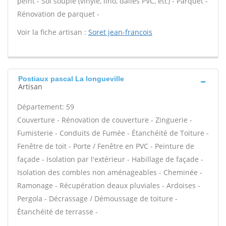
peint - Sol souple (vinyle, lino, dalles PVC, etc) - Parquet -
Rénovation de parquet -
Voir la fiche artisan :
Soret jean-francois
Postiaux pascal La longueville
Artisan
Département: 59
Couverture - Rénovation de couverture - Zinguerie -
Fumisterie - Conduits de Fumée - Étanchéité de Toiture -
Fenêtre de toit - Porte / Fenêtre en PVC - Peinture de
façade - Isolation par l'extérieur - Habillage de façade -
Isolation des combles non aménageables - Cheminée -
Ramonage - Récupération deaux pluviales - Ardoises -
Pergola - Décrassage / Démoussage de toiture -
Étanchéité de terrasse -