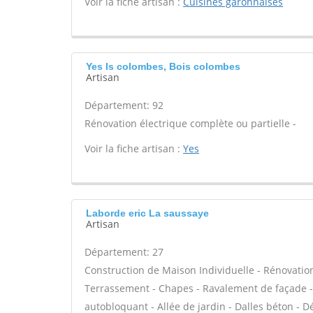
Voir la fiche artisan :
Cuisines garonnaises
Yes Is colombes, Bois colombes
Artisan
Département: 92
Rénovation électrique complète ou partielle -
Voir la fiche artisan :
Yes
Laborde eric La saussaye
Artisan
Département: 27
Construction de Maison Individuelle - Rénovatio
Terrassement - Chapes - Ravalement de façade - 
autobloquant - Allée de jardin - Dalles béton - D