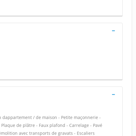
n dappartement / de maison - Petite maçonnerie -
Plaque de plâtre - Faux plafond - Carrelage - Pavé
émolition avec transports de gravats - Escaliers