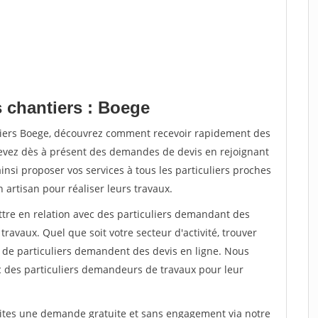
s chantiers : Boege
tiers Boege, découvrez comment recevoir rapidement des
evez dès à présent des demandes de devis en rejoignant
insi proposer vos services à tous les particuliers proches
n artisan pour réaliser leurs travaux.
ttre en relation avec des particuliers demandant des
travaux. Quel que soit votre secteur d'activité, trouver
s de particuliers demandent des devis en ligne. Nous
c des particuliers demandeurs de travaux pour leur
aites une demande gratuite et sans engagement via notre