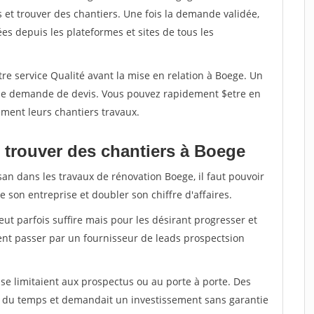
et trouver des chantiers. Une fois la demande validée,
s depuis les plateformes et sites de tous les
re service Qualité avant la mise en relation à Boege. Un
'une demande de devis. Vous pouvez rapidement $etre en
dement leurs chantiers travaux.
 trouver des chantiers à Boege
san dans les travaux de rénovation Boege, il faut pouvoir
 son entreprise et doubler son chiffre d'affaires.
peut parfois suffire mais pour les désirant progresser et
ent passer par un fournisseur de leads prospectsion
e limitaient aux prospectus ou au porte à porte. Des
t du temps et demandait un investissement sans garantie